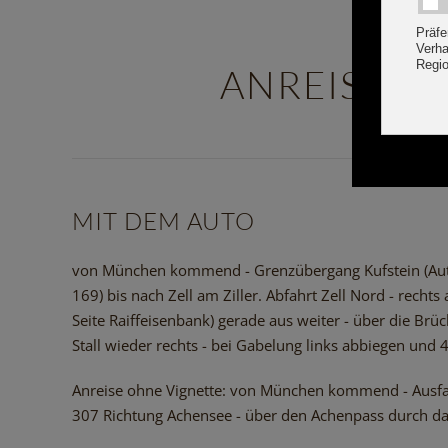
ANREISEIN
MIT DEM AUTO
von München kommend - Grenzübergang Kufstein (Autoba
169) bis nach Zell am Ziller. Abfahrt Zell Nord - recht
Seite Raiffeisenbank) gerade aus weiter - über die Brüc
Stall wieder rechts - bei Gabelung links abbiegen und 
Anreise ohne Vignette: von München kommend - Ausfah
307 Richtung Achensee - über den Achenpass durch das Ac