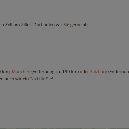
h Zell am Ziller. Dort holen wir Sie gerne ab!
0 km),
München
(Entfernung ca. 190 km) oder
Salzburg
(Entfernun
n auch wir ein Taxi für Sie!