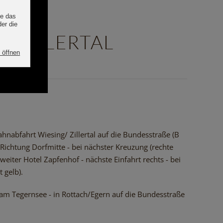
 ZILLERTAL
nabfahrt Wiesing/ Zillertal auf die Bundesstraße (B
s Richtung Dorfmitte - bei nächster Kreuzung (rechte
weiter Hotel Zapfenhof - nächste Einfahrt rechts - bei
 gelb).
am Tegernsee - in Rottach/Egern auf die Bundesstraße