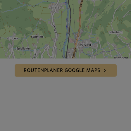
ROUTENPLANER GOOGLE MAPS