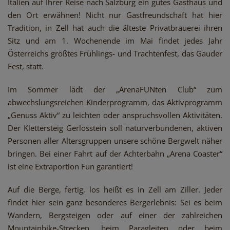
Italien auf Ihrer Reise nach Salzburg ein gutes Gasthaus und
den Ort erwähnen! Nicht nur Gastfreundschaft hat hier
Tradition, in Zell hat auch die älteste Privatbrauerei ihren
Sitz und am 1. Wochenende im Mai findet jedes Jahr
Österreichs größtes Frühlings- und Trachtenfest, das Gauder
Fest, statt.
Im Sommer lädt der „ArenaFUNten Club“ zum
abwechslungsreichen Kinderprogramm, das Aktivprogramm
„Genuss Aktiv“ zu leichten oder anspruchsvollen Aktivitäten.
Der Klettersteig Gerlosstein soll naturverbundenen, aktiven
Personen aller Altersgruppen unsere schöne Bergwelt näher
bringen. Bei einer Fahrt auf der Achterbahn „Arena Coaster“
ist eine Extraportion Fun garantiert!
Auf die Berge, fertig, los heißt es in Zell am Ziller. Jeder
findet hier sein ganz besonderes Bergerlebnis: Sei es beim
Wandern, Bergsteigen oder auf einer der zahlreichen
Mountainbike-Strecken, beim Paragleiten oder beim