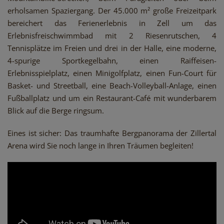
erholsamen Spaziergang. Der 45.000 m² große Freizeitpark
bereichert das Ferienerlebnis in Zell um das
Erlebnisfreischwimmbad mit 2 Riesenrutschen, 4
Tennisplätze im Freien und drei in der Halle, eine moderne,
4-spurige Sportkegelbahn, einen Raiffeisen-
Erlebnisspielplatz, einen Minigolfplatz, einen Fun-Court für
Basket- und Streetball, eine Beach-Volleyball-Anlage, einen
Fußballplatz und um ein Restaurant-Café mit wunderbarem
Blick auf die Berge ringsum.
Eines ist sicher: Das traumhafte Bergpanorama der Zillertal
Arena wird Sie noch lange in Ihren Träumen begleiten!