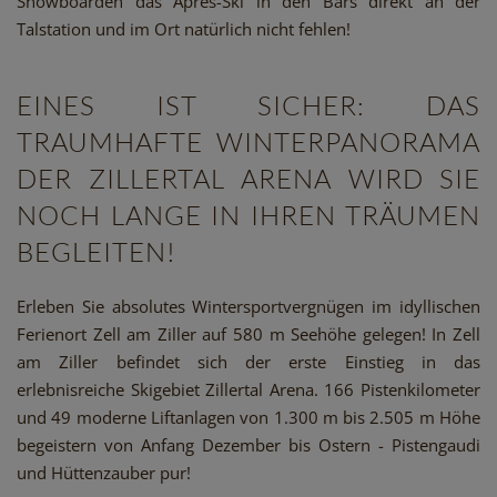
Snowboarden das Après-Ski in den Bars direkt an der
Talstation und im Ort natürlich nicht fehlen!
EINES IST SICHER: DAS
TRAUMHAFTE WINTERPANORAMA
DER ZILLERTAL ARENA WIRD SIE
NOCH LANGE IN IHREN TRÄUMEN
BEGLEITEN!
Erleben Sie absolutes Wintersportvergnügen im idyllischen
Ferienort Zell am Ziller auf 580 m Seehöhe gelegen! In Zell
am Ziller befindet sich der erste Einstieg in das
erlebnisreiche Skigebiet Zillertal Arena. 166 Pistenkilometer
und 49 moderne Liftanlagen von 1.300 m bis 2.505 m Höhe
begeistern von Anfang Dezember bis Ostern - Pistengaudi
und Hüttenzauber pur!