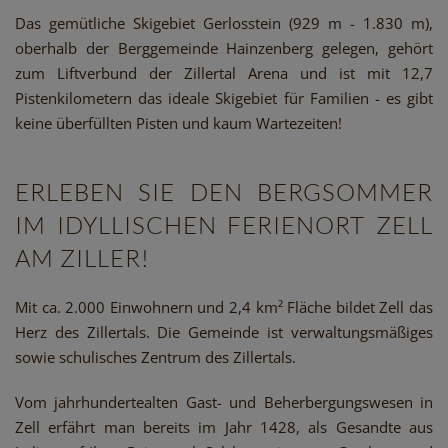
Das gemütliche
Skigebiet Gerlosstein
(929 m - 1.830 m),
oberhalb der Berggemeinde Hainzenberg gelegen, gehört
zum Liftverbund der Zillertal Arena und ist mit 12,7
Pistenkilometern das ideale Skigebiet für Familien - es gibt
keine überfüllten Pisten und kaum Wartezeiten!
ERLEBEN SIE DEN BERGSOMMER
IM IDYLLISCHEN FERIENORT ZELL
AM ZILLER!
Mit ca. 2.000 Einwohnern und 2,4 km² Fläche bildet Zell das
Herz des Zillertals. Die Gemeinde ist verwaltungsmäßiges
sowie schulisches Zentrum des Zillertals.
Vom jahrhundertealten Gast- und Beherbergungswesen in
Zell erfährt man bereits im Jahr 1428, als Gesandte aus